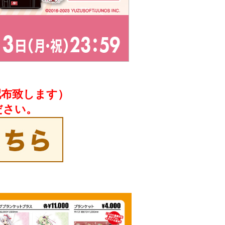
配布致します）
ださい。