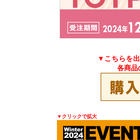
▼こちらを出
各商品
▼クリックで拡大