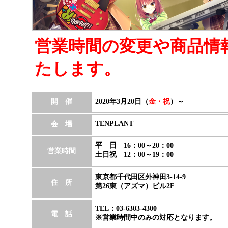
営業時間の変更や商品情
たします。
開 催
2020年3月20日（
金・祝
）～
TENPLANT
会 場
平 日 16：00～20：00
営業時間
土日祝 12：00～19：00
東京都千代田区外神田3-14-9
住 所
第26東（アズマ）ビル2F
TEL：03-6303-4300
電 話
※営業時間中のみの対応となります。