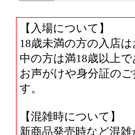
【入場について】
18歳未満の方の入店は
中の方は満18歳以上
お声がけや身分証のご
す。
【混雑時について】
新商品発売時など混雑